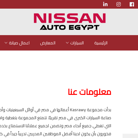
الرئيسية
السيارات
المعارض
اعمال صيانة
معلومات عنا
بدأت مجموعة Kasrawy أعمالها في مصر في أوائل السب
صناعة السيارات الكبرى في مصر تقريبًا. تتمتع المجموعة بتغطية و
التي تغطي جميع أنحاء مصر وتضمن لجميع عملائنا الاستمتاع بخدم
فخورون بأن يكون لدينا أفضل الموظفين المدربين تدريباً جيداً في