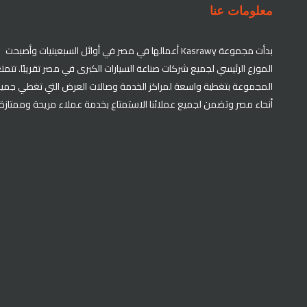
معلومات عنا
بدأت مجموعة Kasrawy أعمالها في مصر في أوائل السبعينيات وأصبحت
الموزع الرئيسي لجميع شركات صناعة السيارات الكبرى في مصر تقريبًا. تتمت
المجموعة بتغطية واسعة لمراكز الخدمة وصالات العرض التي تغطي جمي
أنحاء مصر وتضمن لجميع عملائنا الاستمتاع بخدمة عملاء مريحة وممتازة.