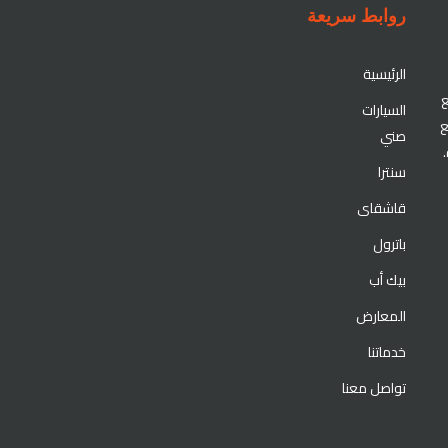
روابط سريعة
الرئيسية
ع
السيارات
ع
صني
سنترا
قاشقاى
باترول
بيك أب
المعارض
خدماتنا
تواصل معنا