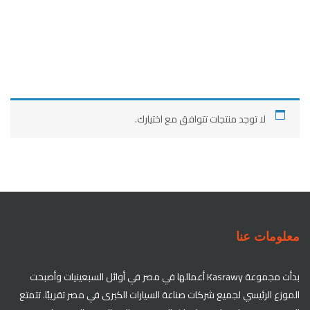
Vehicles Packages
Customer Support
Our Reviews
لا توجد منتجات تتوافق مع اختيارك.
معلومات عنا
بدأت مجموعة Kasrawy أعمالها في مصر في أوائل السبعينيات وأصبحت
الموزع الرئيسي لجميع شركات صناعة السيارات الكبرى في مصر تقريبًا. تتمتع