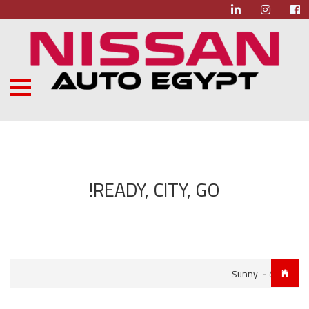
READY, CITY, GO!
الرئيسية
-
Sunny